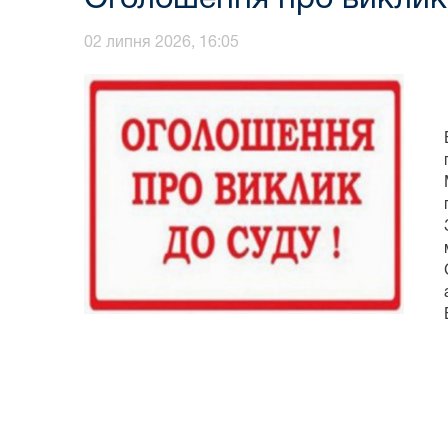
02 липня 2026, 16:05
Суддя О.О.