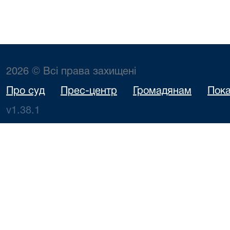
2026 © Всі права захищені
Про суд
Прес-центр
Громадянам
Пока
v1.38.1