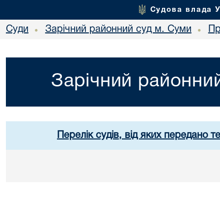
Судова влада 
Суди
Зарічний районний суд м. Суми
Пр
•
•
Зарічний районний
Перелік судів, від яких передано т