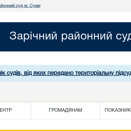
айонний суд м. Суми
Зарічний районний су
ік судів, від яких передано територіальну підсуд
ЕНТР
ГРОМАДЯНАМ
ПОКАЗНИК