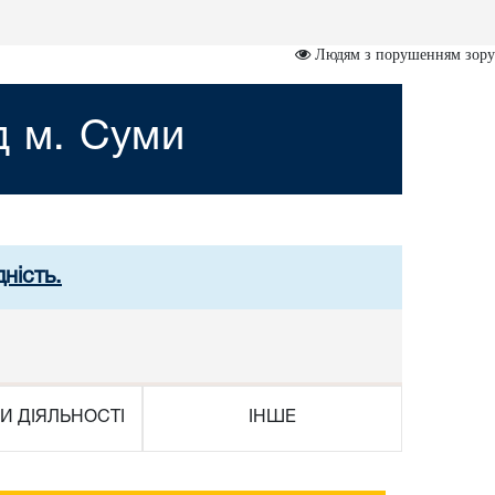
Людям з порушенням зору
д м. Суми
ність.
И ДІЯЛЬНОСТІ
ІНШЕ