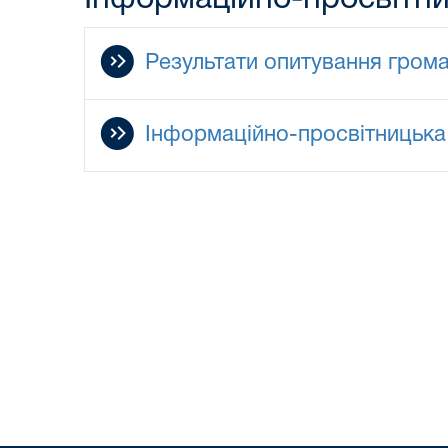
Результати опитування гром
Інформаційно-просвітницька