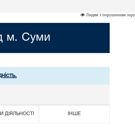
Людям з порушенням зору
д м. Суми
ність.
И ДІЯЛЬНОСТІ
ІНШЕ