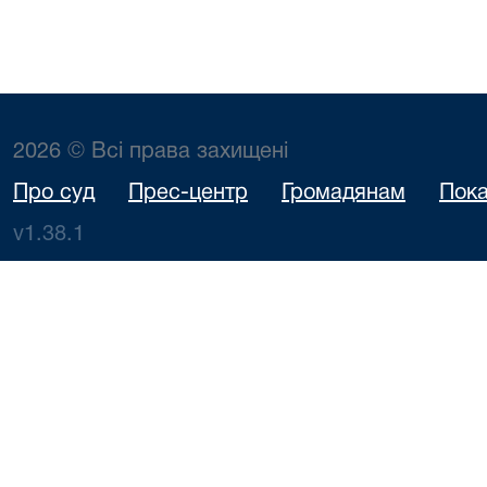
2026 © Всі права захищені
Про суд
Прес-центр
Громадянам
Пока
v1.38.1