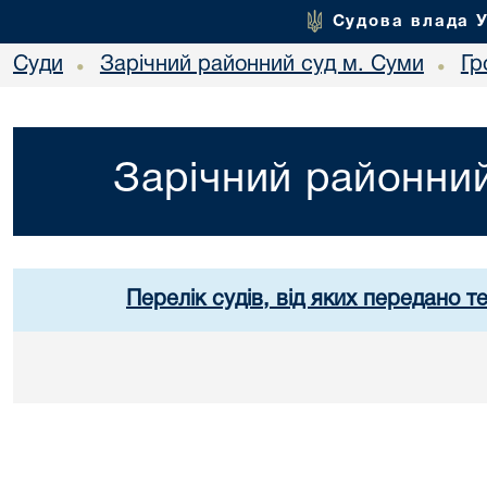
Судова влада 
Суди
Зарічний районний суд м. Суми
Гр
•
•
Зарічний районний
Перелік судів, від яких передано т