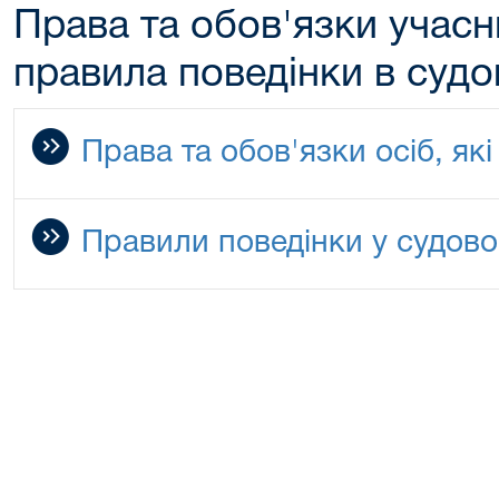
Права та обов'язки учасн
правила поведінки в судо
Права та обов'язки осіб, які
Правили поведінки у судово