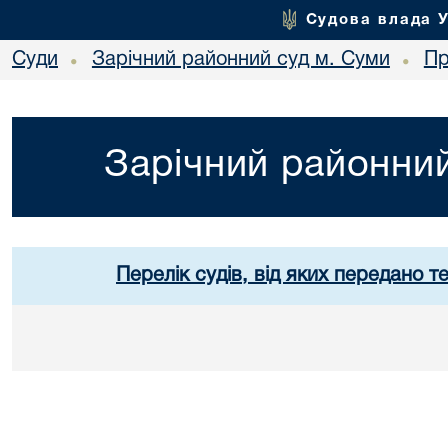
Судова влада 
Суди
Зарічний районний суд м. Суми
Пр
•
•
Зарічний районний
Перелік судів, від яких передано т