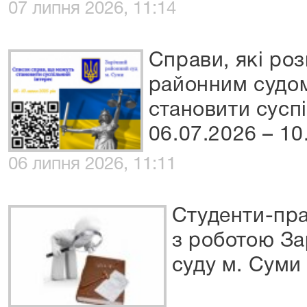
07 липня 2026, 11:14
Справи, які ро
районним судом
становити сусп
06.07.2026 – 10
06 липня 2026, 11:11
Студенти-пр
з роботою За
суду м. Суми