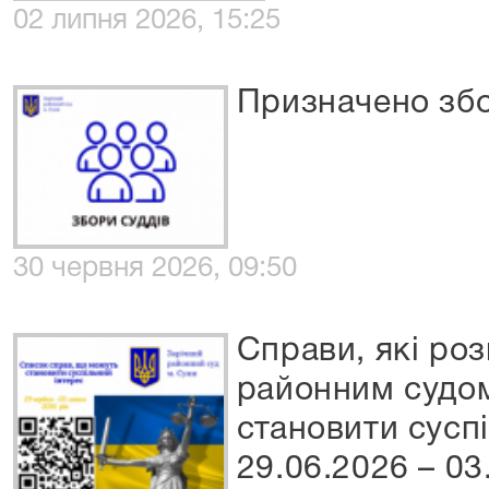
02 липня 2026, 15:25
Призначено збо
30 червня 2026, 09:50
Справи, які ро
районним судом
становити сусп
29.06.2026 – 03