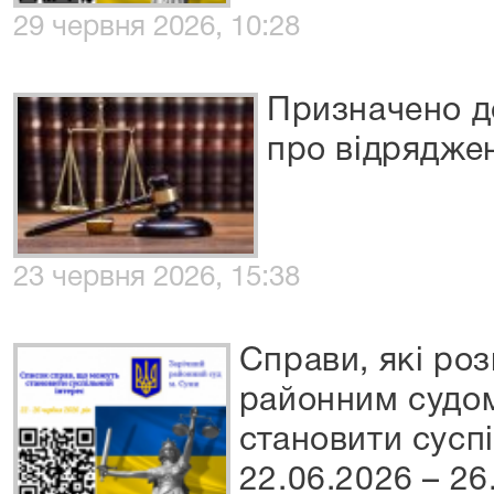
29 червня 2026, 10:28
Призначено д
про відряджен
23 червня 2026, 15:38
Справи, які ро
районним судом
становити сусп
22.06.2026 – 26