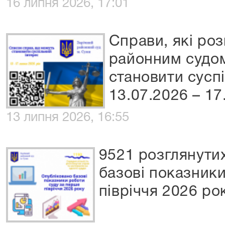
16 липня 2026, 17:01
Справи, які ро
районним судом
становити сусп
13.07.2026 – 17
13 липня 2026, 16:55
9521 розглянути
базові показники
півріччя 2026 ро