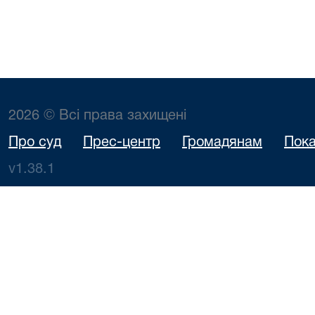
2026 © Всі права захищені
Про суд
Прес-центр
Громадянам
Пока
v1.38.1