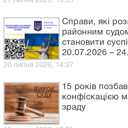
27 липня 2026, 10:55
Справи, які ро
районним судом
становити сусп
20.07.2026 – 24
20 липня 2026, 14:37
15 років позбав
конфіскацією м
зраду