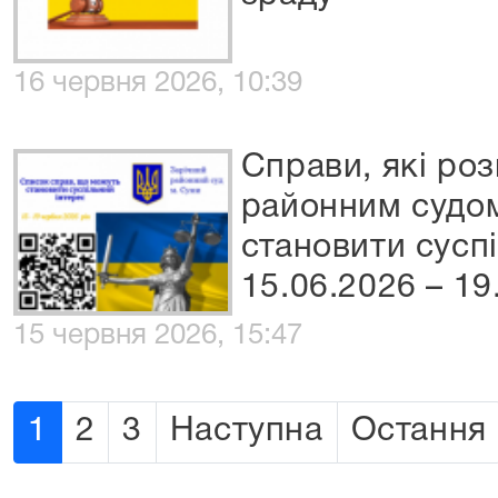
16 червня 2026, 10:39
Справи, які ро
районним судом
становити сусп
15.06.2026 – 19
15 червня 2026, 15:47
1
2
3
Наступна
Остання