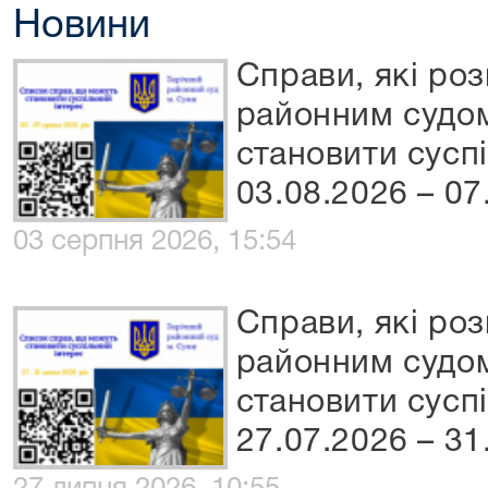
Новини
Справи, які ро
районним судом
становити сусп
03.08.2026 – 07
03 серпня 2026, 15:54
Справи, які ро
районним судом
становити сусп
27.07.2026 – 31