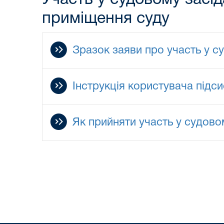
приміщення суду
Зразок заяви про участь у с
Інструкція користувача під
Як прийняти участь у судово