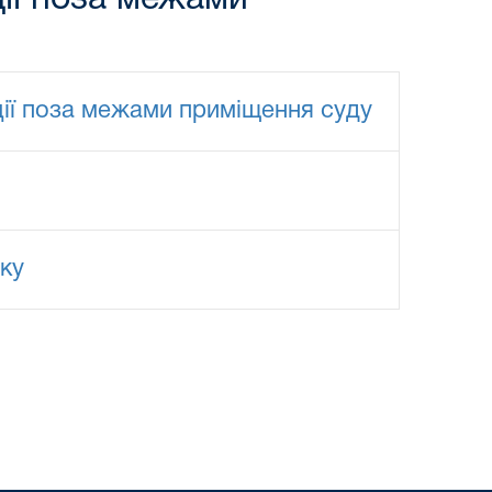
ції поза межами приміщення суду
ку