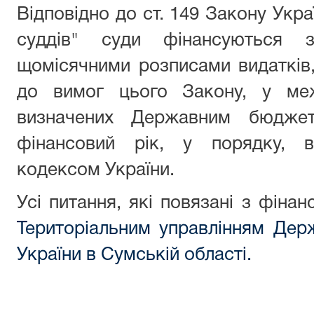
Відповідно до ст. 149 Закону Укра
суддів" с
уди фінансуються 
щомісячними розписами видатків
до вимог цього Закону, у меж
визначених Державним бюджет
фінансовий рік, у порядку, 
кодексом України.
Усі питання, які повязані з фіна
Територіальним управлінням Держа
України в Сумській області.