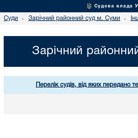
Судова влада 
Суди
Зарічний районний суд м. Суми
Ін
•
•
Зарічний районний
Перелік судів, від яких передано т