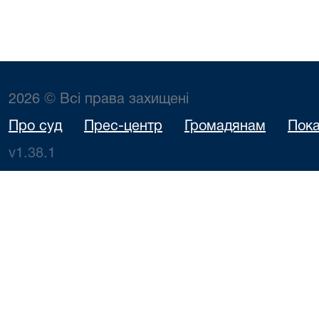
2026 © Всі права захищені
Про суд
Прес-центр
Громадянам
Пока
v1.38.1