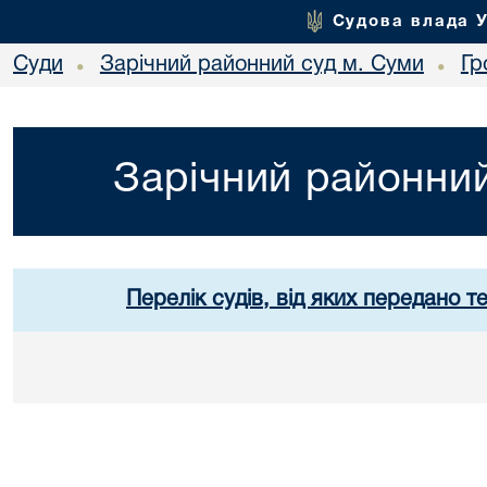
Судова влада 
Суди
Зарічний районний суд м. Суми
Гр
•
•
Зарічний районний
Перелік судів, від яких передано т