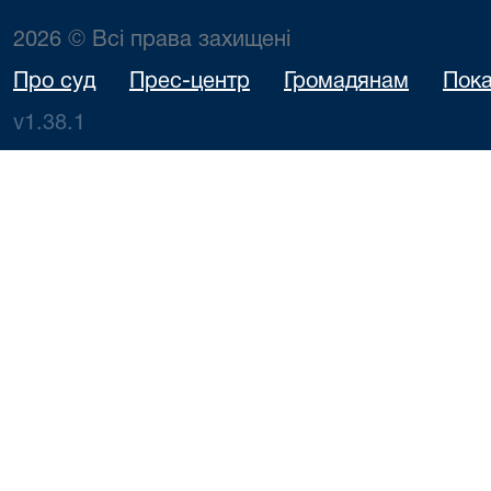
2026 © Всі права захищені
Про суд
Прес-центр
Громадянам
Пока
v1.38.1