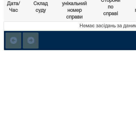
Сторони
Дата/
Склад
унікальний
по
Час
суду
номер
справі
справи
Немає засідань за дани