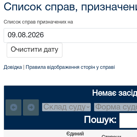
Список справ, призначен
Список справ призначених на
Очистити дату
Довідка
|
Правила відображення сторін у справі
Немає засі
Пошук:
Єдиний