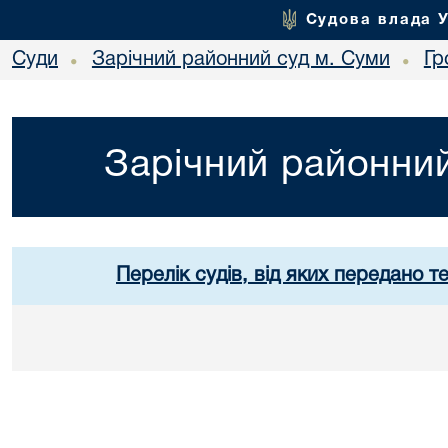
Судова влада 
Суди
Зарічний районний суд м. Суми
Гр
•
•
Зарічний районний
Перелік судів, від яких передано т