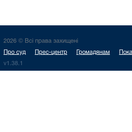
2026 © Всі права захищені
Про суд
Прес-центр
Громадянам
Пока
v1.38.1