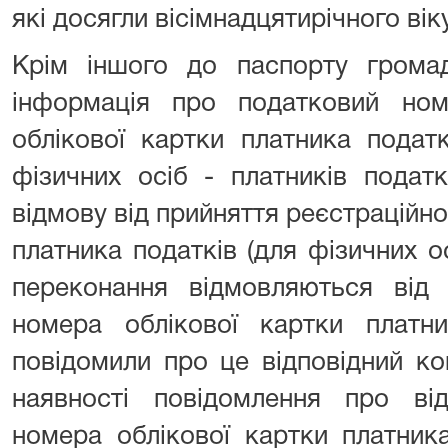
які досягли вісімнадцятирічного віку
Крім іншого до паспорту громад
інформація про податковий ном
облікової картки платника подат
фізичних осіб - платників подат
відмову від прийняття реєстраційно
платника податків (для фізичних осі
переконання відмовляються від 
номера облікової картки платни
повідомили про це відповідний ко
наявності повідомлення про від
номера облікової картки платник