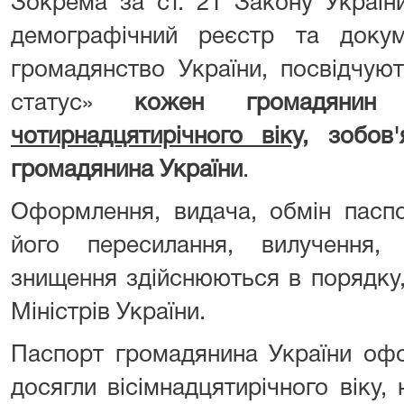
Зокрема за ст. 21 Закону Украї
демографічний реєстр та доку
громадянство України, посвідчуют
статус»
кожен громадянин 
чотирнадцятирічного віку
, зобов
громадянина України
.
Оформлення, видача, обмін паспо
його пересилання, вилучення,
знищення здійснюються в порядку
Міністрів України.
Паспорт громадянина України офо
досягли вісімнадцятирічного віку,