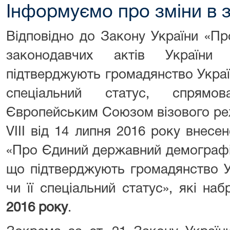
Інформуємо про зміни в 
Відповідно до Закону України «Пр
законодавчих актів України
підтверджують громадянство Україн
спеціальний статус, спрямов
Європейським Союзом візового ре
VIII від 14 липня 2016 року внесе
«Про Єдиний державний демографі
що підтверджують громадянство У
чи її спеціальний статус», які на
2016 року
.