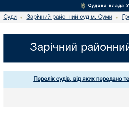
Судова влада 
Суди
Зарічний районний суд м. Суми
Гр
•
•
Зарічний районний
Перелік судів, від яких передано т