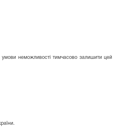
за умови неможливості тимчасово залишити цей
раїни.