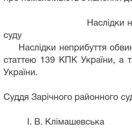
Наслідки неприбут
суду
Наслідки неприбуття обвину
статтею 139 КПК України, а 
України.
Суддя Зарічного район
І. В. Клімашевська