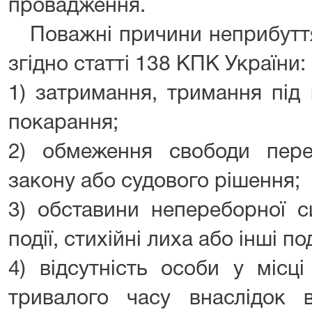
провадження.
Поважні причини неприбуття
згідно статті 138 КПК України:
1) затримання, тримання під
покарання;
2) обмеження свободи перес
закону або судового рішення;
3) обставини непереборної си
події, стихійні лиха або інші по
4) відсутність особи у місц
тривалого часу внаслідок в