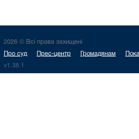
2026 © Всі права захищені
Про суд
Прес-центр
Громадянам
Пока
v1.38.1