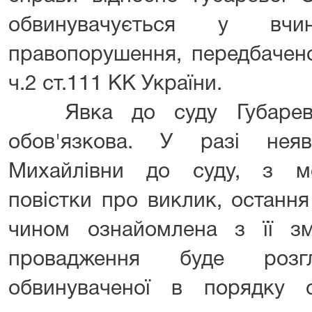
обвинувачується у вчин
правопорушення, передбаченог
ч.2 ст.111 КК України.
Явка до суду Губаревої
обов'язкова. У разі нея
Михайлівни до суду, з мо
повістки про виклик, останн
чином ознайомлена з її зм
провадження буде розг
обвинуваченої в порядку с