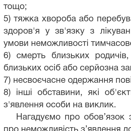
тощо;
5) тяжка хвороба або перебув
здоров'я у зв'язку з лікува
умови неможливості тимчасов
6) смерть близьких родичів,
близьких осіб або серйозна за
7) несвоєчасне одержання пов
8) інші обставини, які об'є
з'явлення особи на виклик.
Нагадуємо про обов’язок за
про неможливість з’явлення до