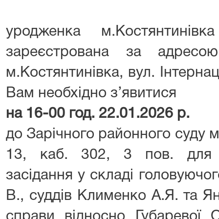
уродженка м.Костянтинівк
зареєстрована за адресою
м.Костянтинівка, вул. Інтернац
Вам необхідно з’явитися
на 16-00 год. 22.01.2026 р.
до Зарічного районного суду м
13, каб. 302, 3 пов. для
засідання у складі головуючог
В., суддів Клименко А.Я. та Я
справи відносно Губаревої 