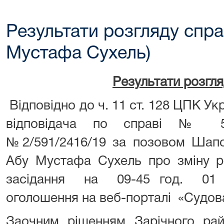
Результати розгляду спра
Мустафа Сухель)
Результати розгл
Відповідно до ч. 11 ст. 128 ЦПК У
відповідача по справі № 59
№2/591/2416/19 за позовом Шапов
Абу Мустафа Сухель про зміну ро
засідання на 09-45 год. 01 
оголошення на веб-порталі «Судова
Заочним рішенням Зарічного рай