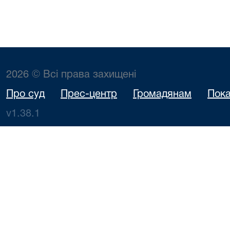
2026 © Всі права захищені
Про суд
Прес-центр
Громадянам
Пока
v1.38.1