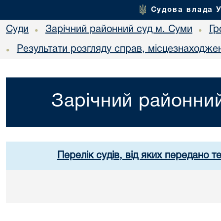
Судова влада 
Суди
Зарічний районний суд м. Суми
Гр
•
•
Результати розгляду справ, місцезнаходжен
•
Зарічний районний
Перелік судів, від яких передано т