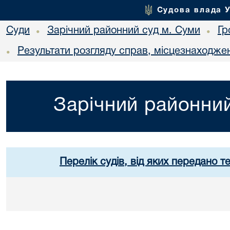
Судова влада 
Суди
Зарічний районний суд м. Суми
Гр
•
•
Результати розгляду справ, місцезнаходжен
•
Зарічний районний
Перелік судів, від яких передано т