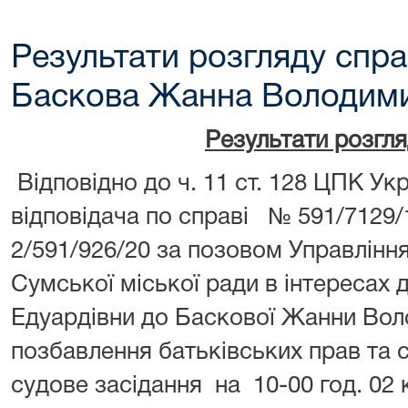
Результати розгляду спра
Баскова Жанна Володими
Результати розгл
Відповідно до ч. 11 ст. 128 ЦПК У
відповідача по справі № 591/7129
2/591/926/20 за позовом Управлінн
Сумської міської ради в інтересах 
Едуардівни до Баскової Жанни Вол
позбавлення батьківських прав та с
судове засідання на 10-00 год. 02 