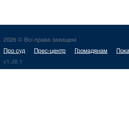
2026 © Всі права захищені
Про суд
Прес-центр
Громадянам
Пока
v1.38.1