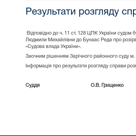
Результати розгляду спр
Відповідно до ч. 11 ст. 128 ЦПК України судо
Людмили Михайлівни до Бунаас Реда про розірв
«Судова влада України».
Заочним рішенням Зарічного районного суду м. 
Інформація про результати розгляду справи розм
Суддя О.В. Грищенко