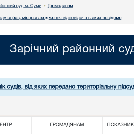
айонний суд м. Суми
Громадянам
•
яду справ, місцезнаходження відповідача в яких невідоме
Зарічний районний су
ік судів, від яких передано територіальну підсуд
ЕНТР
ГРОМАДЯНАМ
ПОКАЗНИК