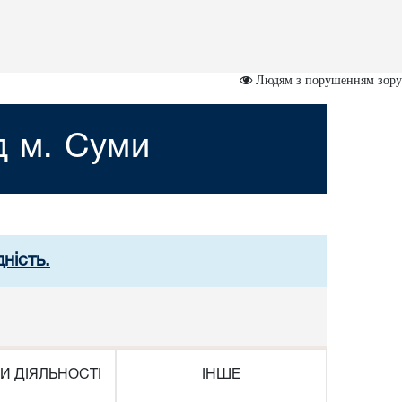
Людям з порушенням зору
д м. Суми
ність.
И ДІЯЛЬНОСТІ
ІНШЕ