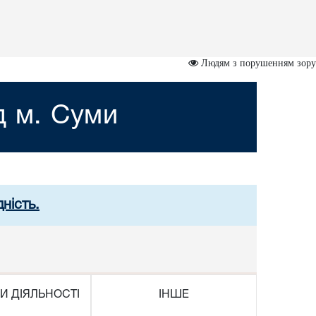
Людям з порушенням зору
д м. Суми
ність.
И ДІЯЛЬНОСТІ
ІНШЕ