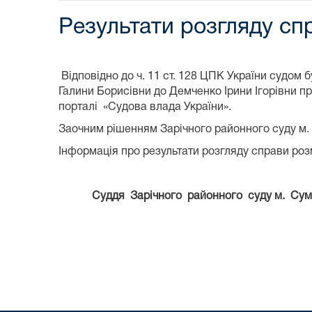
Результати розгляду спр
Відповідно до ч. 11 ст. 128 ЦПК України судом
Галини Борисівни до Демченко Ірини Ігорівни пр
порталі «Судова влада України».
Заочним рішенням Зарічного районного суду м. 
Інформація про результати розгляду справи розм
Суддя Зарічного районного суду 