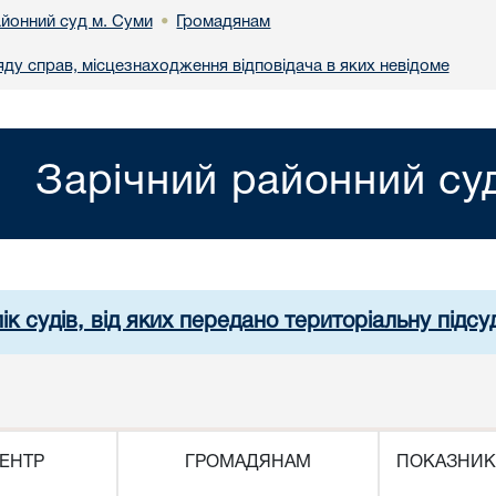
айонний суд м. Суми
Громадянам
•
яду справ, місцезнаходження відповідача в яких невідоме
Зарічний районний су
ік судів, від яких передано територіальну підсуд
ЕНТР
ГРОМАДЯНАМ
ПОКАЗНИК