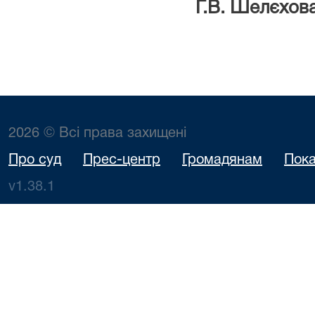
Г.В. Шелєхов
2026 © Всі права захищені
Про суд
Прес-центр
Громадянам
Пока
v1.38.1