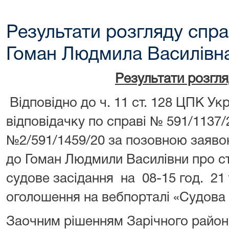
Результати розгляду спра
Гоман Людмила Василівна
Результати розгл
Відповідно до ч. 11 ст. 128 ЦПК У
відповідачку по справі № 591/1137
№2/591/1459/20 за позовною зая
до Гоман Людмили Василівни про ст
судове засідання на 08-15 год. 21
оголошення на вебпорталі «Судова 
Заочним рішенням Зарічного районн