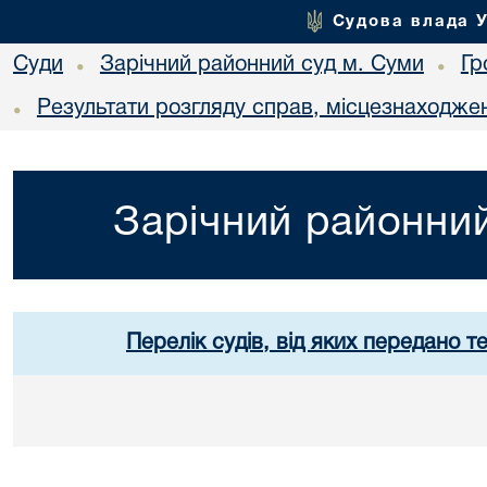
Судова влада 
Суди
Зарічний районний суд м. Суми
Гр
•
•
Результати розгляду справ, місцезнаходжен
•
Зарічний районний
Перелік судів, від яких передано т