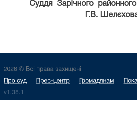
Суддя Зарічного районного 
Г.В. Шелєхов
2026 © Всі права захищені
Про суд
Прес-центр
Громадянам
Пока
v1.38.1