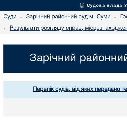
Судова влада 
Суди
Зарічний районний суд м. Суми
Гр
•
•
Результати розгляду справ, місцезнаходжен
•
Зарічний районний
Перелік судів, від яких передано т