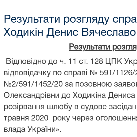
Результати розгляду спра
Ходикін Денис Вячеславо
Результати розгл
Відповідно до ч. 11 ст. 128 ЦПК У
відповідачку по справі № 591/1126
№2/591/1452/20 за позовною заяво
Олександрівни до Ходикіна Денис
розірвання шлюбу в судове засідан
травня 2020 року через оголошення
влада України».