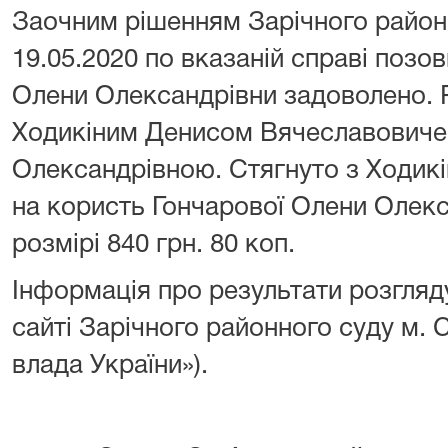
Заочним рішенням Зарічного районн
19.05.2020 по вказаній справі позо
Олени Олександрівни задоволено. 
Ходикіним Денисом Вячеславовиче
Олександрівною. Стягнуто з Ходик
на користь Гончарової Олени Олекс
розмірі 840 грн. 80 коп.
Інформація про результати розгляд
сайті Зарічного районного суду м.
влада України»).