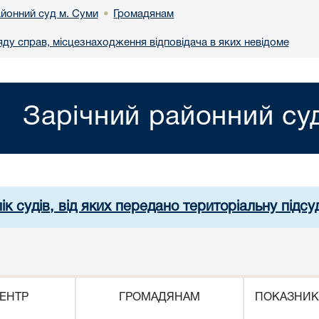
айонний суд м. Суми
Громадянам
•
яду справ, місцезнаходження відповідача в яких невідоме
Зарічний районний су
ік судів, від яких передано територіальну підсуд
ЕНТР
ГРОМАДЯНАМ
ПОКАЗНИК