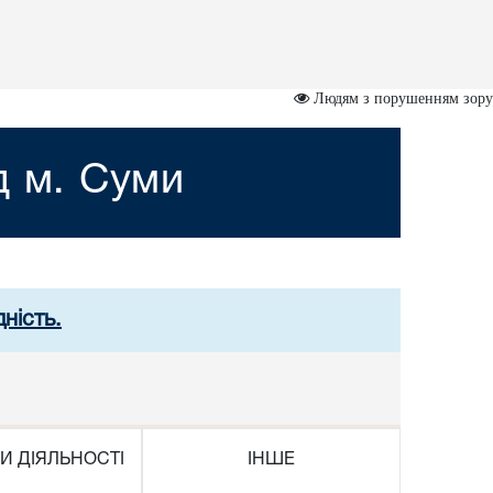
Людям з порушенням зору
д м. Суми
ність.
И ДІЯЛЬНОСТІ
ІНШЕ