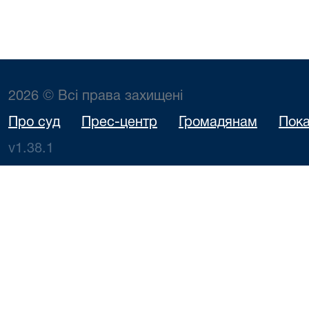
2026 © Всі права захищені
Про суд
Прес-центр
Громадянам
Пока
v1.38.1