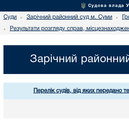
Судова влада 
Суди
Зарічний районний суд м. Суми
Гр
•
•
Результати розгляду справ, місцезнаходжен
•
Зарічний районний
Перелік судів, від яких передано т