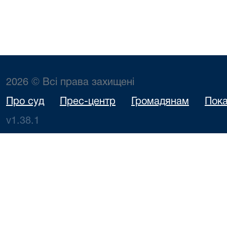
2026 © Всі права захищені
Про суд
Прес-центр
Громадянам
Пока
v1.38.1