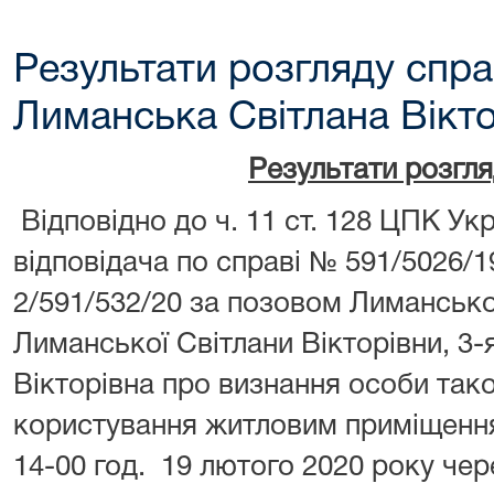
Результати розгляду спра
Лиманська Світлана Вікто
Результати розгл
Відповідно до ч. 11 ст. 128 ЦПК У
відповідача по справі № 591/5026
2/591/532/20 за позовом Лиманськ
Лиманської Світлани Вікторівни, 3
Вікторівна про визнання особи так
користування житловим приміщенн
14-00 год. 19 лютого 2020 року че