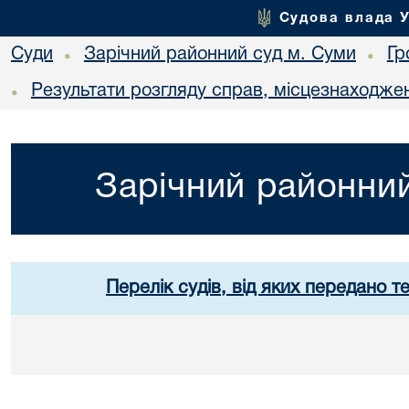
Судова влада 
Суди
Зарічний районний суд м. Суми
Гр
•
•
Результати розгляду справ, місцезнаходжен
•
Зарічний районний
Перелік судів, від яких передано т