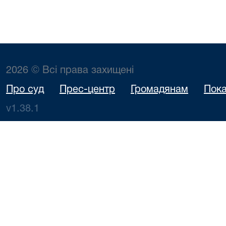
2026 © Всі права захищені
Про суд
Прес-центр
Громадянам
Пока
v1.38.1