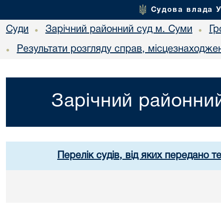
Судова влада 
Суди
Зарічний районний суд м. Суми
Гр
•
•
Результати розгляду справ, місцезнаходжен
•
Зарічний районний
Перелік судів, від яких передано т