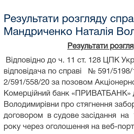
Результати розгляду спра
Мандриченко Наталія Вол
Результати розгл
Відповідно до ч. 11 ст. 128 ЦПК У
відповідача по справі № 591/5198
2/591/558/20 за позовом Акціонерн
Комерційний банк «ПРИВАТБАНК» 
Володимирівни про стягнення забо
договором в судове засідання на 1
року через оголошення на веб-порт