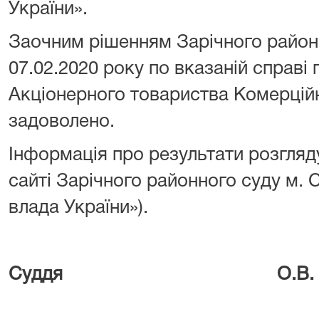
України».
Заочним рішенням Зарічного районн
07.02.2020 року по вказаній справі
Акціонерного товариства Комерці
задоволено.
Інформація про результати розгляд
сайті Зарічного районного суду м.
влада України»).
Суддя О.В. Гри