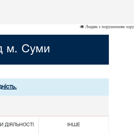
Людям з порушенням зору
д м. Суми
ність.
И ДІЯЛЬНОСТІ
ІНШЕ