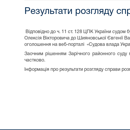
Результати розгляду сп
Відповідно до ч. 11 ст. 128 ЦПК України судом
Олексія Вікторовича до Шияновської Євгенії Ва
оголошення на веб-порталі «Судова влада Укра
Заочним рішенням Зарічного районного суду м
частково.
Інформація про результати розгляду справи розм
Су