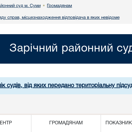
айонний суд м. Суми
Громадянам
•
яду справ, місцезнаходження відповідача в яких невідоме
Зарічний районний су
ік судів, від яких передано територіальну підсуд
ЕНТР
ГРОМАДЯНАМ
ПОКАЗНИК