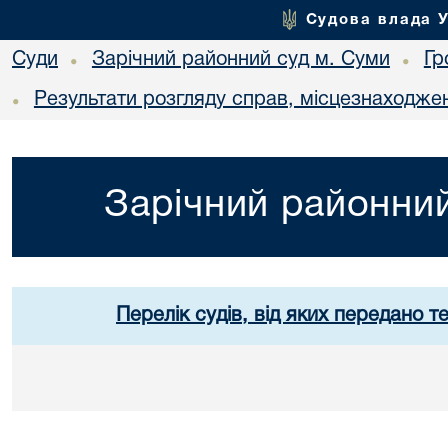
Судова влада 
Суди
Зарічний районний суд м. Суми
Гр
•
•
Результати розгляду справ, місцезнаходжен
•
Зарічний районний
Перелік судів, від яких передано т