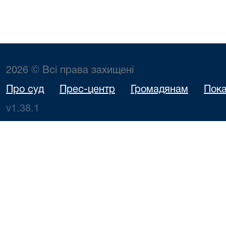
2026 © Всі права захищені
Про суд
Прес-центр
Громадянам
Пока
v1.38.1