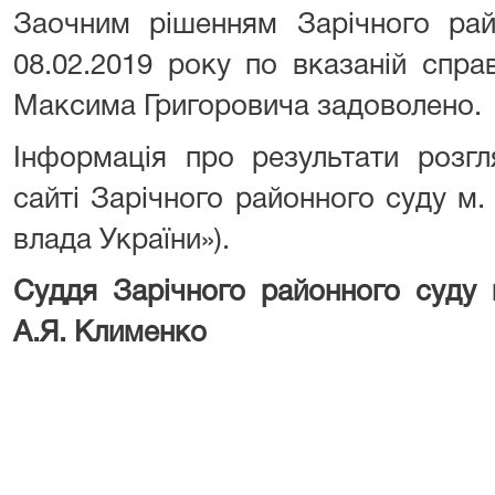
Заочним рішенням Зарічного рай
08.02.2019 року по вказаній спра
Максима Григоровича задоволено.
Інформація про результати розг
сайті Зарічного районного суду м
влада України»).
Суддя Зарічного районн
А.Я. Клименко