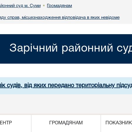
айонний суд м. Суми
Громадянам
•
яду справ, місцезнаходження відповідача в яких невідоме
Зарічний районний су
ік судів, від яких передано територіальну підсуд
ЕНТР
ГРОМАДЯНАМ
ПОКАЗНИК