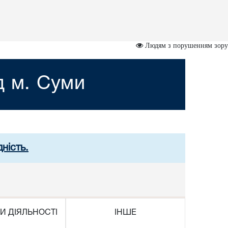
Людям з порушенням зору
д м. Суми
ність.
И ДІЯЛЬНОСТІ
ІНШЕ