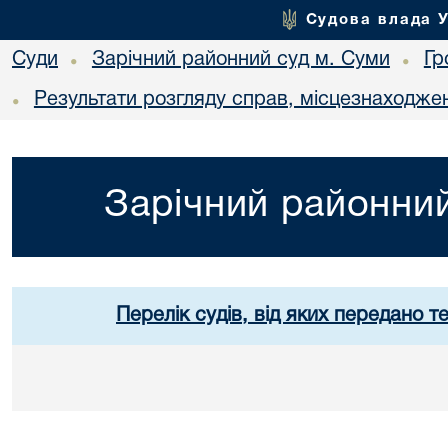
Судова влада 
Суди
Зарічний районний суд м. Суми
Гр
•
•
Результати розгляду справ, місцезнаходжен
•
Зарічний районний
Перелік судів, від яких передано т