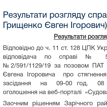
Результати розгляду спра
Грищенко Євген Ігорович)
Результати розгл
Відповідно до ч. 11 ст. 128 ЦПК Ук
відповідача по справі № 59
№2/591/1129/19 за позовом ПАТ 
Євгена Ігоровича про стягнення
засідання на 09-00 год. 08 
оголошення на веб-порталі «Судова
Заочним рішенням Зарічного рай