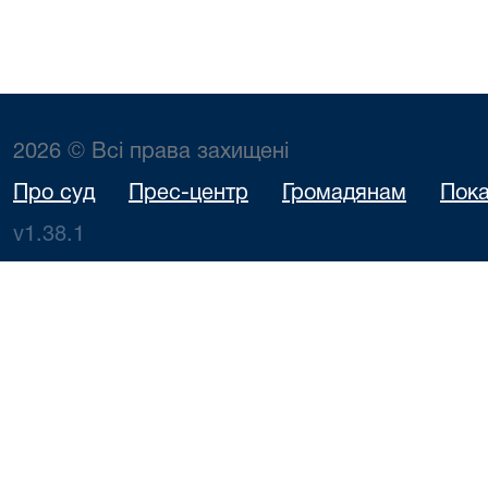
2026 © Всі права захищені
Про суд
Прес-центр
Громадянам
Пока
v1.38.1