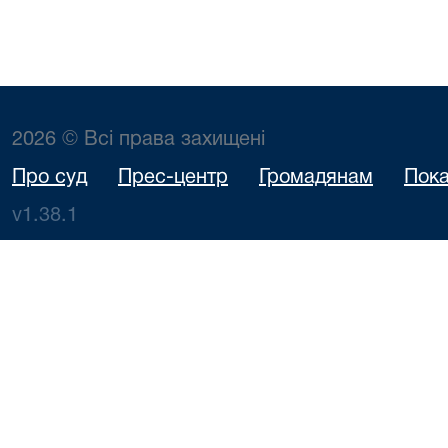
2026 © Всі права захищені
Про суд
Прес-центр
Громадянам
Пока
v1.38.1