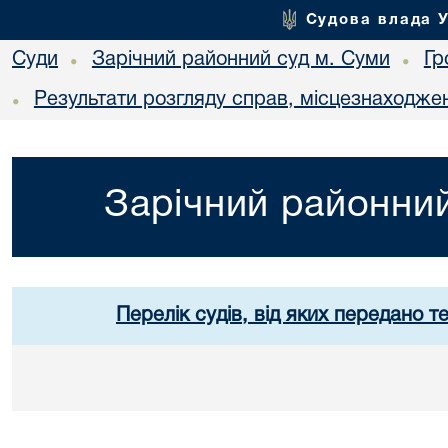
Судова влада 
Суди
Зарічний районний суд м. Суми
Гр
•
•
Результати розгляду справ, місцезнаходжен
•
Зарічний районний
Перелік судів, від яких передано т