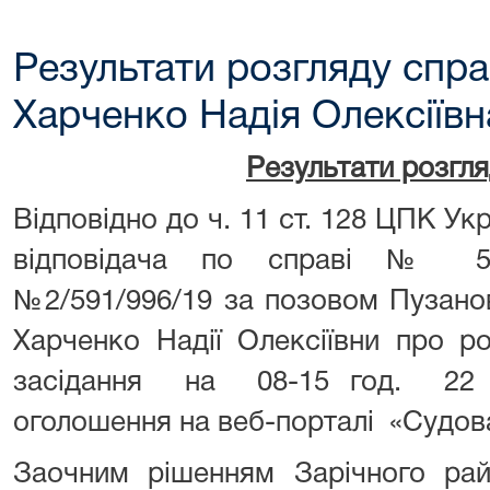
Результати розгляду спра
Харченко Надія Олексіївн
Результати розгл
Відповідно до ч. 11 ст. 128 ЦПК Ук
відповідача по справі № 591
№2/591/996/19 за позовом Пузано
Харченко Надії Олексіївни про р
засідання на 08-15 год. 22 
оголошення на веб-порталі «Судова
Заочним рішенням Зарічного рай