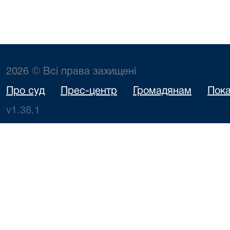
2026 © Всі права захищені
Про суд
Прес-центр
Громадянам
Пока
v1.38.1