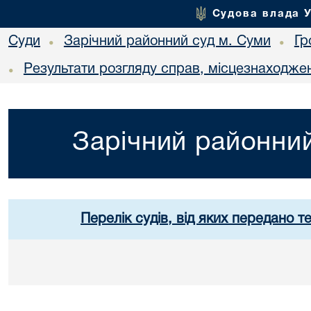
Судова влада 
Суди
Зарічний районний суд м. Суми
Гр
•
•
Результати розгляду справ, місцезнаходжен
•
Зарічний районний
Перелік судів, від яких передано т