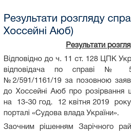
Результати розгляду спра
Хоссейні Аюб)
Результати розгл
Відповідно до ч. 11 ст. 128 ЦПК Ук
відповідача по справі № 59
№2/591/1161/19 за позовною заяв
до Хоссейні Аюб про розірвання 
на 13-30 год. 12 квітня 2019 рок
порталі «Судова влада України».
Заочним рішенням Зарічного рай