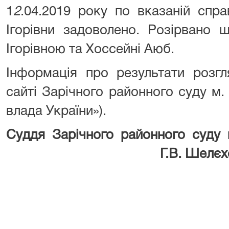
1
2
.04.2019 року по вказаній спр
Ігорівни задоволено. Розірвано
Ігорівною та Хоссейні Аюб.
Інформація про результати розг
сайті Зарічного районного суду м
влада України»).
Суддя Зарічного районного суду
Г.В. Шелєхо