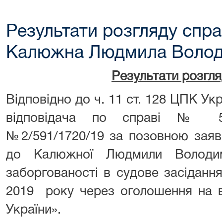
Результати розгляду спра
Калюжна Людмила Волод
Результати розгл
Відповідно до ч. 11 ст. 128 ЦПК Ук
відповідача по справі № 59
№2/591/1720/19 за позовною за
до Калюжної Людмили Володи
заборгованості в судове засідан
2019 року через оголошення на в
України».