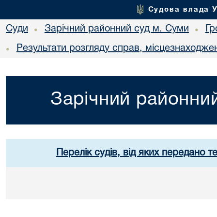
Судова влада 
Суди
Зарічний районний суд м. Суми
Гр
•
•
Результати розгляду справ, місцезнаходжен
•
Зарічний районний
Перелік судів, від яких передано т