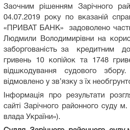
Заочним рішенням Зарічного рай
04.07.2019 року по вказаній спр
«ПРИВАТ БАНК» задоволено частк
Людмили Володимирівни на кор
заборгованість за кредитним 
гривень 10 копійок та 1748 грив
відшкодування судового збору
відмовлено у зв’язку з їх необгрунт
Інформація про результати розг
сайті Зарічного районного суду м
влада України»).