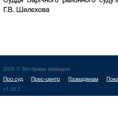
Суддя Зарічного районного суду
Г.В. Шелєхова
2026 © Всі права захищені
Про суд
Прес-центр
Громадянам
Пока
v1.38.1