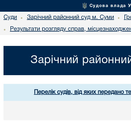
Судова влада 
Суди
Зарічний районний суд м. Суми
Гр
•
•
Результати розгляду справ, місцезнаходжен
•
Зарічний районний
Перелік судів, від яких передано т