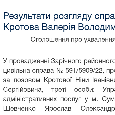
Результати розгляду спра
Кротова Валерія Володим
Оголошення про ухвалення
У провадженні Зарічного районног
цивільна справа № 591/5909/22, п
за позовом Кротової Ніни Іванів
Сергійовича, треті особи: Уп
адміністративних послуг у м. Сум
Шевченко Ярослав Олександр