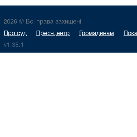
2026 © Всі права захищені
Про суд
Прес-центр
Громадянам
Пока
v1.38.1