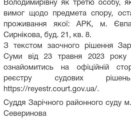
Володимирівну як третю особу, я
вимог щодо предмета спору, ост
проживання якої: АРК, м. Євпа
Сирнікова, буд. 21, кв. 8.
З текстом заочного рішення Зар
Суми від 23 травня 2023 року
ознайомитись на офіційній сто
реєстру судових рішен
https://reyestr.court.gov.ua/.
Суддя Зарічного районног
Северинова