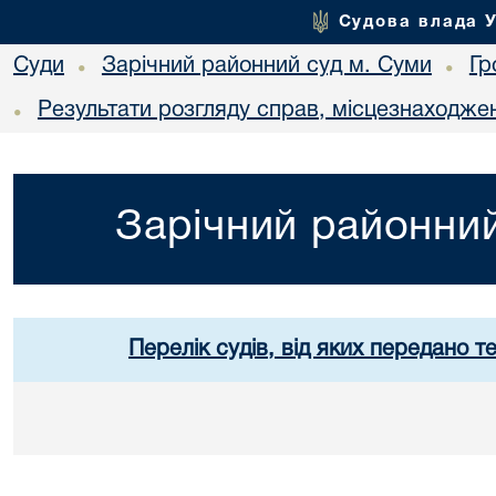
Судова влада 
Суди
Зарічний районний суд м. Суми
Гр
•
•
Результати розгляду справ, місцезнаходжен
•
Зарічний районний
Перелік судів, від яких передано т