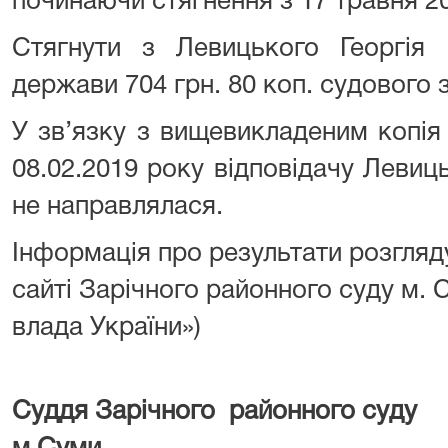
починаючи стягнення з 17 травня 20
Стягнути з Левицького Георгія 
держави 704 грн. 80 коп. судового 
У зв’язку з вищевикладеним копія
08.02.2019 року відповідачу Леви
не направлялася.
Інформація про результати розгляд
сайті Зарічного районного суду м.
влада Укр
Суддя Зарічного районного суду