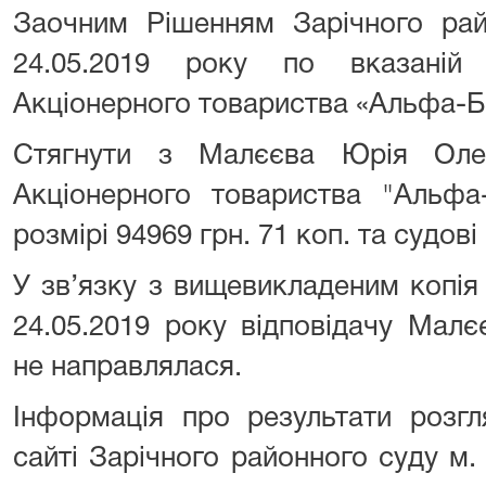
Заочним Рішенням Зарічного рай
24.05.2019 року по вказаній
Акціонерного товариства «Альфа-Б
Стягнути з Малєєва Юрія Оле
Акціонерного товариства "Альфа
розмірі 94969 грн. 71 коп. та судові
У зв’язку з вищевикладеним копія
24.05.2019 року відповідачу Мал
не направлялася.
Інформація про результати розг
сайті Зарічного районного суду м