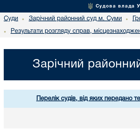
Судова влада 
Суди
Зарічний районний суд м. Суми
Гр
•
•
Результати розгляду справ, місцезнаходжен
•
Зарічний районний
Перелік судів, від яких передано т