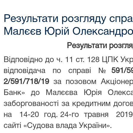
Результати розгляду спра
Малєєв Юрій Олександро
Результати розгл
Відповідно до ч. 11 ст. 128 ЦПК Ук
відповідача по справі №
591/
2/591/718/19
за позовом Акціонер
Банк» до Малєєва Юрія Олекса
заборгованості за кредитним дого
на 14-20 год. 24-го травня 2019
сайті «Судова влада України».