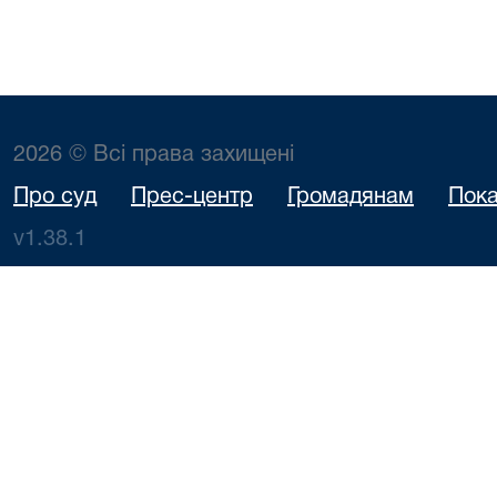
2026 © Всі права захищені
Про суд
Прес-центр
Громадянам
Пока
v1.38.1