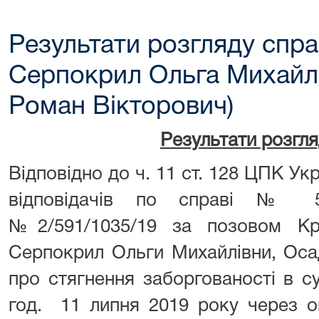
Результати розгляду справ
Серпокрил Ольга Михайл
Роман Вікторович)
Результати розгл
Відповідно до ч. 11 ст. 128 ЦПК Ук
відповідачів по справі № 59
№2/591/1035/19 за позовом Кр
Серпокрил Ольги Михайлівни, Оса
про стягнення заборгованості в 
год. 11 липня 2019 року через о