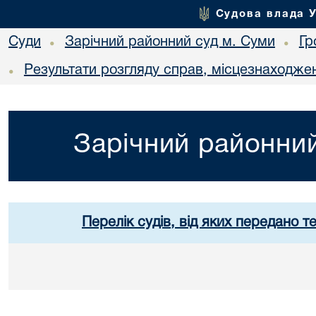
Судова влада 
Суди
Зарічний районний суд м. Суми
Гр
•
•
Результати розгляду справ, місцезнаходжен
•
Зарічний районний
Перелік судів, від яких передано т