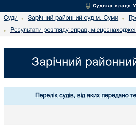
Судова влада 
Суди
Зарічний районний суд м. Суми
Гр
•
•
Результати розгляду справ, місцезнаходжен
•
Зарічний районний
Перелік судів, від яких передано т