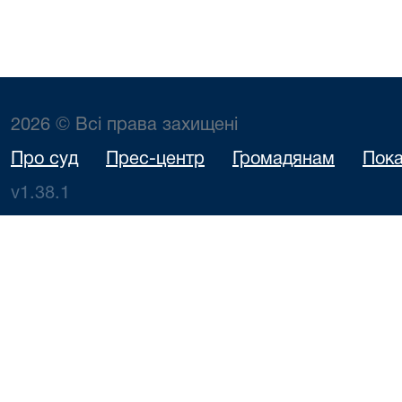
2026 © Всі права захищені
Про суд
Прес-центр
Громадянам
Пока
v1.38.1