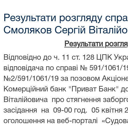
Результати розгляду спра
Смоляков Сергій Віталійо
Результати розгл
Відповідно до ч. 11 ст. 128 ЦПК Ук
відповідача по справі № 591/1061/
№2/591/1061/19 за позовом Акціон
Комерційний банк "Приват Банк" д
Віталійовича про стягнення заборг
засідання на 09-00 год. 05 квітня 
оголошення на веб-порталі «Судова