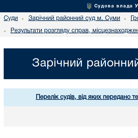
Судова влада 
Суди
Зарічний районний суд м. Суми
Гр
•
•
Результати розгляду справ, місцезнаходжен
•
Зарічний районний
Перелік судів, від яких передано т