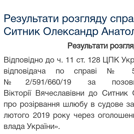
Результати розгляду спра
Ситник Олександр Анатол
Результати розгл
Відповідно до ч. 11 ст. 128 ЦПК Ук
відповідача по справі № 59
№2/591/660/19 за позов
Вікторії Вячеславівни до Ситник
про розірвання шлюбу в судове з
лютого 2019 року через оголошен
влада України».