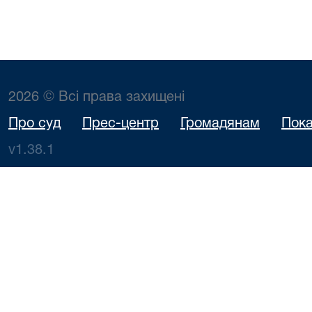
2026 © Всі права захищені
Про суд
Прес-центр
Громадянам
Пока
v1.38.1