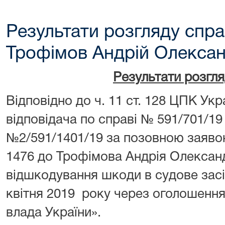
Результати розгляду спра
Трофімов Андрій Олексан
Результати розгл
Відповідно до ч. 11 ст. 128 ЦПК Ук
відповідача по справі № 591/701/1
№2/591/1401/19 за позовною заяво
1476 до Трофімова Андрія Олексан
відшкодування шкоди в судове засі
квітня 2019 року через оголошення
влада України».