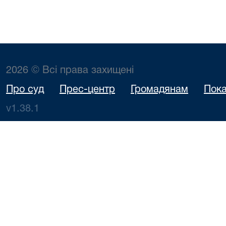
2026 © Всі права захищені
Про суд
Прес-центр
Громадянам
Пока
v1.38.1