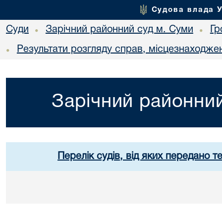
Судова влада 
Суди
Зарічний районний суд м. Суми
Гр
•
•
Результати розгляду справ, місцезнаходжен
•
Зарічний районний
Перелік судів, від яких передано т