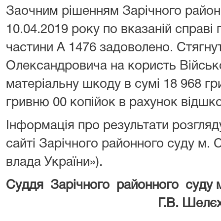
Заочним рішенням Зарічного районн
10.04.2019 року по вказаній справі
частини А 1476 задоволено. Стягну
Олександровича на користь Військ
матеріальну шкоду в сумі 18 968 гр
гривню 00 копійок в рахунок відшк
Інформація про результати розгляд
сайті Зарічного районного суду м.
влада України»).
Суддя Зарічного районного суду
Г.В. Шелєхо