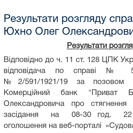
Результати розгляду спра
Юхно Олег Олександрови
Результати розгл
Відповідно до ч. 11 ст. 128 ЦПК Ук
відповідача по справі № 59
№2/591/1921/19 за позовом А
Комерційний банк "Приват
Олександровича про стягнення 
засідання на 08-30 год. 22 
оголошення на веб-порталі «Судова