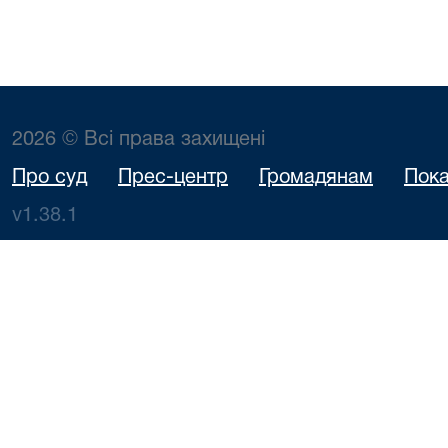
2026 © Всі права захищені
Про суд
Прес-центр
Громадянам
Пока
v1.38.1