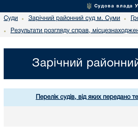
Судова влада 
Суди
Зарічний районний суд м. Суми
Гр
•
•
Результати розгляду справ, місцезнаходжен
•
Зарічний районний
Перелік судів, від яких передано т