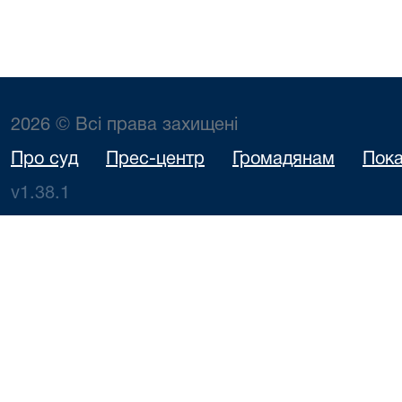
2026 © Всі права захищені
Про суд
Прес-центр
Громадянам
Пока
v1.38.1