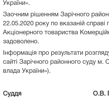
України».
Заочним рішенням Зарічного районн
22.05.2020 року по вказаній справі
Акціонерного товариства Комерцій
задоволено.
Інформація про результати розгляд
сайті Зарічного районного суду м.
влада України»).
Суддя О.В. Грищ