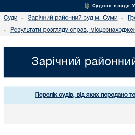
Судова влада 
Суди
Зарічний районний суд м. Суми
Гр
•
•
Результати розгляду справ, місцезнаходжен
•
Зарічний районний
Перелік судів, від яких передано т