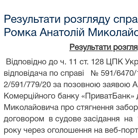
Результати розгляду спра
Ромка Анатолій Миколайо
Результати розгл
Відповідно до ч. 11 ст. 128 ЦПК У
відповідача по справі № 591/6470
2/591/779/20 за позовною заявою 
Комерційного банку «ПриватБанк» 
Миколайовича про стягнення забор
договором в судове засідання на 1
року через оголошення на веб-порт