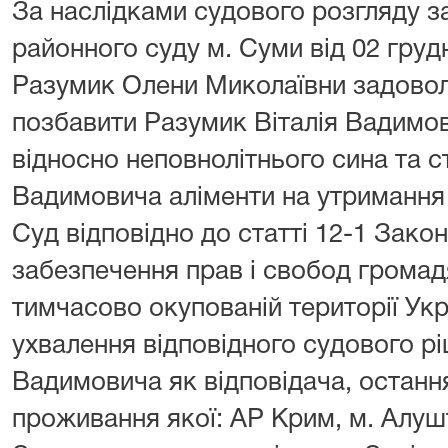
За наслідками судового розгляду 
районного суду м. Суми від 02 груд
Разумик Олени Миколаївни задовол
позбавити Разумик Віталія Вадимов
відносно неповнолітнього сина та с
Вадимовича аліменти на утримання
Суд відповідно до статті 12-1 Зако
забезпечення прав і свобод громад
тимчасово окупованій території Ук
ухвалення відповідного судового р
Вадимовича як відповідача, останн
проживання якої: АР Крим, м. Алушт