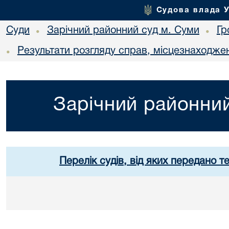
Судова влада 
Суди
Зарічний районний суд м. Суми
Гр
•
•
Результати розгляду справ, місцезнаходжен
•
Зарічний районний
Перелік судів, від яких передано т