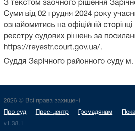
З текстом заочного рішення Зарічн
Суми від 02 грудня 2024 року учас
ознайомитись на офіційній сторінц
реєстру судових рішень за посилан
https://reyestr.court.gov.ua/.
Суддя Зарічного районного суду 
2026 © Всі права захищені
Про суд
Прес-центр
Громадянам
Пока
v1.38.1