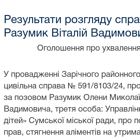
Результати розгляду спра
Разумик Віталій Вадимов
Оголошення про ухвалення
У провадженні Зарічного районного
цивільна справа № 591/8103/24, п
за позовом Разумик Олени Миколаї
Вадимовича, третя особа: Управлін
дітей» Сумської міської ради, про 
прав, стягнення аліментів на утрим