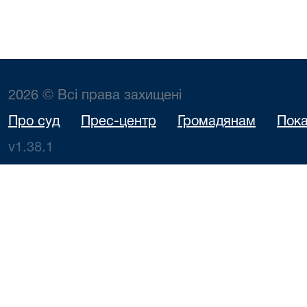
2026 © Всі права захищені
Про суд
Прес-центр
Громадянам
Пока
v1.38.1