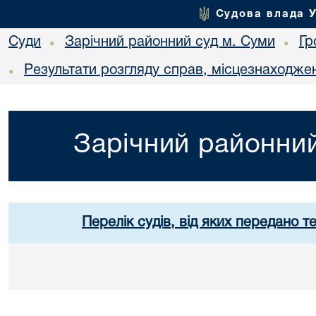
Судова влада 
Суди
Зарічний районний суд м. Суми
Гр
•
•
Результати розгляду справ, місцезнаходжен
•
Зарічний районний
Перелік судів, від яких передано т