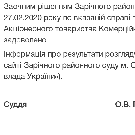
Заочним рішенням Зарічного районн
27.02.2020 року по вказаній справі
Акціонерного товариства Комерцій
задоволено.
Інформація про результати розгляд
сайті Зарічного районного суду м.
влада України»).
Суддя О.В. Грищ