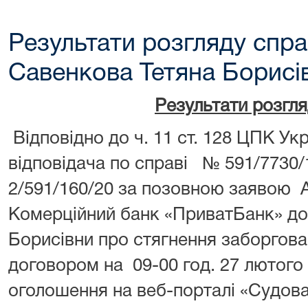
Результати розгляду спра
Савенкова Тетяна Борисі
Результати розгл
Відповідно до ч. 11 ст. 128 ЦПК У
відповідача по справі № 591/7730
2/591/160/20 за позовною заявою 
Комерційний банк «ПриватБанк» до
Борисівни про стягнення заборгова
договором на 09-00 год. 27 лютого
оголошення на веб-порталі «Судова