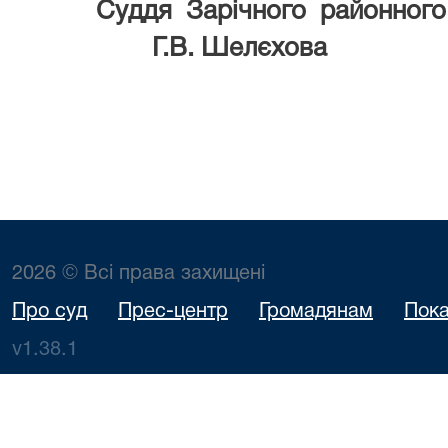
Суддя Зарічного районного 
Г.В. Шелєхова
2026 © Всі права захищені
Про суд
Прес-центр
Громадянам
Пока
v1.38.1