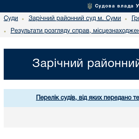
Судова влада 
Суди
Зарічний районний суд м. Суми
Гр
•
•
Результати розгляду справ, місцезнаходжен
•
Зарічний районний
Перелік судів, від яких передано т