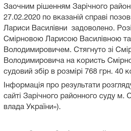
Заочним рішенням Зарічного районн
27.02.2020 по вказаній справі позо
Лариси Василівни задоволено. Роз
Смірновою Ларисою Василівною та
Володимировичем. Стягнуто зі Смі
Володимировича на користь Смірно
судовий збір в розмірі 768 грн. 40 к
Інформація про результати розгляд
сайті Зарічного районного суду м. 
влада України»).