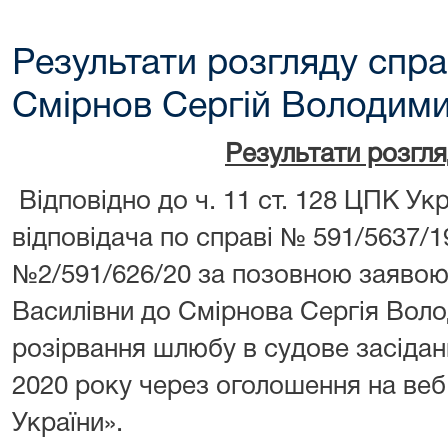
Результати розгляду спра
Смірнов Сергій Володими
Результати розгл
Відповідно до ч. 11 ст. 128 ЦПК У
відповідача по справі № 591/5637/
№2/591/626/20 за позовною заяво
Василівни до Смірнова Сергія Вол
розірвання шлюбу в судове засідан
2020 року через оголошення на веб
України».