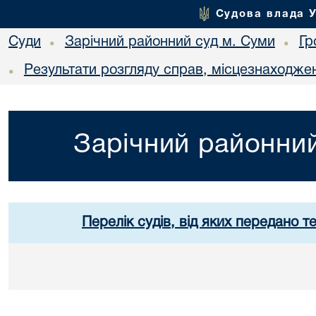
Судова влада 
Суди
Зарічний районний суд м. Суми
Гр
•
•
Результати розгляду справ, місцезнаходжен
•
Зарічний районний
Перелік судів, від яких передано т