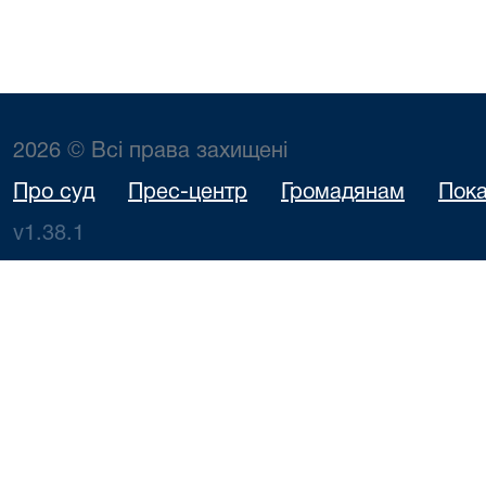
2026 © Всі права захищені
Про суд
Прес-центр
Громадянам
Пока
v1.38.1