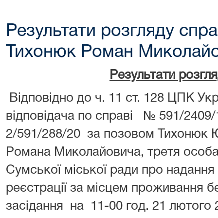
Результати розгляду спра
Тихонюк Роман Миколайо
Результати розгл
Відповідно до ч. 11 ст. 128 ЦПК У
відповідача по справі № 591/2409
2/591/288/20 за позовом Тихонюк Ю
Романа Миколайовича, третя особа
Сумської міської ради про надання 
реєстрації за місцем проживання б
засідання на 11-00 год. 21 лютого 