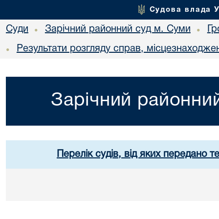
Судова влада 
Суди
Зарічний районний суд м. Суми
Гр
•
•
Результати розгляду справ, місцезнаходжен
•
Зарічний районний
Перелік судів, від яких передано т