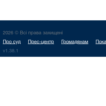
2026 © Всі права захищені
Про суд
Прес-центр
Громадянам
Пока
v1.38.1