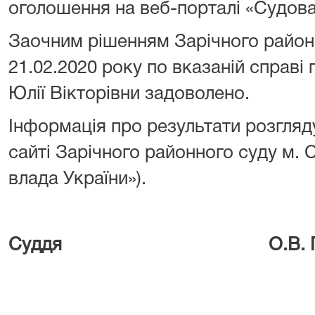
оголошення на веб-порталі «Судова
Заочним рішенням Зарічного районн
21.02.2020 року по вказаній справі
Юлії Вікторівни задоволено.
Інформація про результати розгляд
сайті Зарічного районного суду м.
влада України»).
Суддя О.В. Грищ