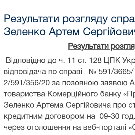
Результати розгляду спра
Зеленко Артем Сергійови
Результати розгл
Відповідно до ч. 11 ст. 128 ЦПК У
відповідача по справі № 591/3665
2/591/356/20 за позовною заявою 
товариства Комерційного банку «П
Зеленко Артема Сергійовича про ст
кредитним договором на 09-30 год.
через оголошення на веб-порталі «