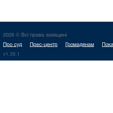
2026 © Всі права захищені
Про суд
Прес-центр
Громадянам
Пока
v1.38.1