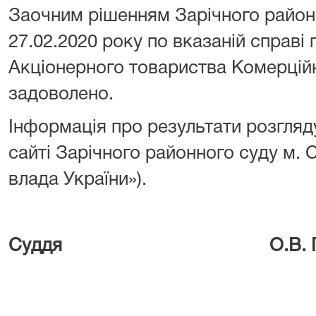
Заочним рішенням Зарічного районн
27.02.2020 року по вказаній справі
Акціонерного товариства Комерцій
задоволено.
Інформація про результати розгляд
сайті Зарічного районного суду м.
влада України»).
Суддя О.В. Грищ