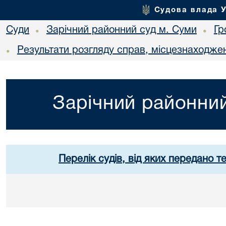
Судова влада 
Суди
Зарічний районний суд м. Суми
Гр
•
•
Результати розгляду справ, місцезнаходжен
•
Зарічний районний
Перелік судів, від яких передано т