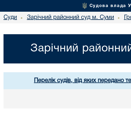
Судова влада 
Суди
Зарічний районний суд м. Суми
Гр
•
•
Зарічний районний
Перелік судів, від яких передано т