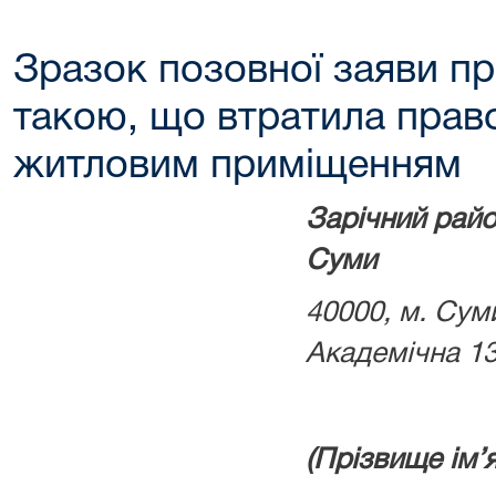
Зразок позовної заяви п
такою, що втратила прав
житловим приміщенням
Зарічний райо
Суми
40000, м. Суми
Академічна 1
(Прізвище ім’я