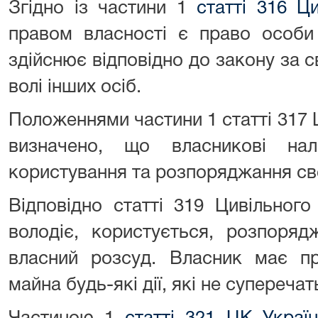
Згідно із частини 1
статті 316 Ц
правом власності є право особи 
здійснює відповідно до закону за 
волі інших осіб.
Положеннями частини 1 статті 317 
визначено, що власникові нал
користування та розпоряджання св
Відповідно статті 319 Цивільного
володіє, користується, розпоря
власний розсуд. Власник має п
майна будь-які дії, які не суперечат