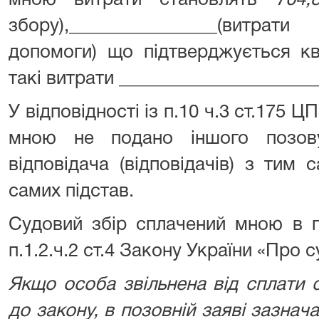
мною витрати становлять
704,
збору),________________(витр
допомоги) що підтверджується кв
такі витрати _____________________
У відповідності із п.10 ч.3 ст.175 
мною не подано іншого позов
відповідача (відповідачів) з тим
самих підстав.
Судовий збір сплачений мною в п
п.1.2.ч.2 ст.4 Закону України «Про с
Якщо особа звільнена від сплати 
до закону, в позовній заяві зазнач