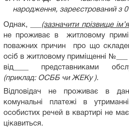
народження, зареєстрований з 07
Однак, ___
(зазначити прізвище ім’я
не проживає в житловому приміщ
поважних причин про що складе
осіб в житловому приміщенні
від____ представниками обсл
(приклад: ОСББ чи ЖЕКу ).
Відповідач не проживає в дан
комунальні платежі в утриманн
особистих речей в квартирі не має 
цікавиться.