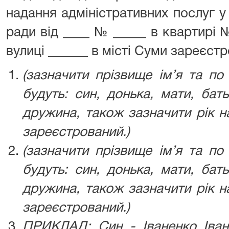
надання адміністративних послуг у
ради від ____ № _____ в квартирі
вулиці ______ в місті Суми зареєст
(зазначити прізвище ім’я та по 
будуть: син, донька, мати, бать
дружина, також зазначити рік н
зареєстрований.)
(зазначити прізвище ім’я та по 
будуть: син, донька, мати, бать
дружина, також зазначити рік н
зареєстрований.)
ПРИКЛАД: Син - Іваненко Іван 