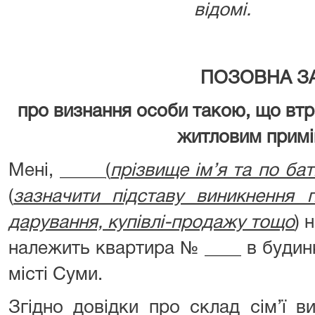
відомі.
ПОЗОВНА З
про визнання особи такою, що вт
житловим прим
Мені, _____
(
прізвище ім’я та по бат
(
зазначити підставу виникнення п
дарування, купівлі-продажу тощо
) 
належить квартира № ____ в будинк
місті Суми.
Згідно довідки про склад сім’ї в