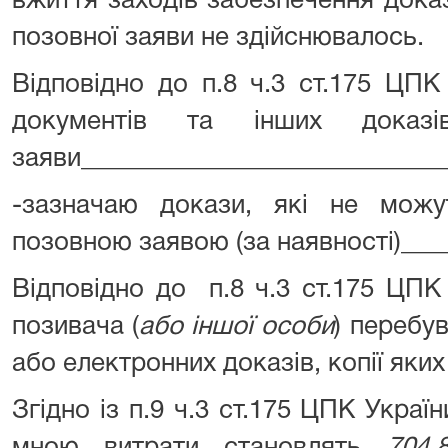
вжиття заходів забезпечення дока
позовної заяви не здійснювалось.
Відповідно до п.8 ч.3 ст.175 ЦПК
документів та інших дока
заяви____________________________
-зазначаю докази, які не мож
позовною заявою (за наявності)____
Відповідно до п.8 ч.3 ст.175 ЦПК
позивача (
або іншої особи
) перебу
або електронних доказів, копії яки
Згідно із п.9 ч.3 ст.175 ЦПК Украї