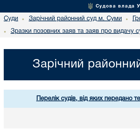
Судова влада 
Суди
Зарічний районний суд м. Суми
Гр
•
•
Зразки позовних заяв та заяв про видачу с
•
Зарічний районний
Перелік судів, від яких передано т