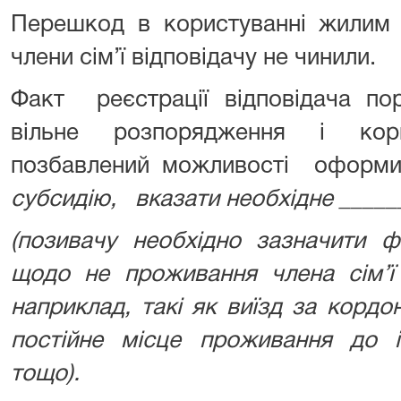
Перешкод в користуванні жилим п
члени сім’ї відповідачу не чинили.
Факт реєстрації відповідача по
вільне розпорядження і кор
позбавлений можливості оформи
субсидію, вказати необхідне ­­­­­_____
(позивачу необхідно зазначити ф
щодо не проживання члена сім’ї
наприклад, такі як виїзд за кордон
постійне місце проживання до і
тощо).