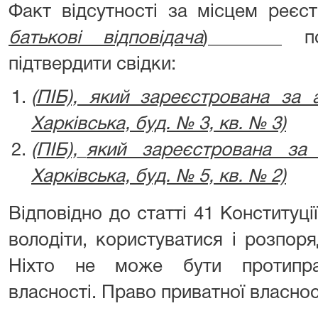
Факт відсутності за місцем реєс
батькові відповідача
)________ 
підтвердити свідки:
(
ПІБ), який зареєстрована за
Харківська, буд. № 3, кв. № 3)
(ПІБ),
_
який зареєстрована за
Харківська, буд. № 5, кв. № 2)
Відповідно до статті 41 Конституці
володіти, користуватися і розпор
Ніхто не може бути протипра
власності. Право приватної власно