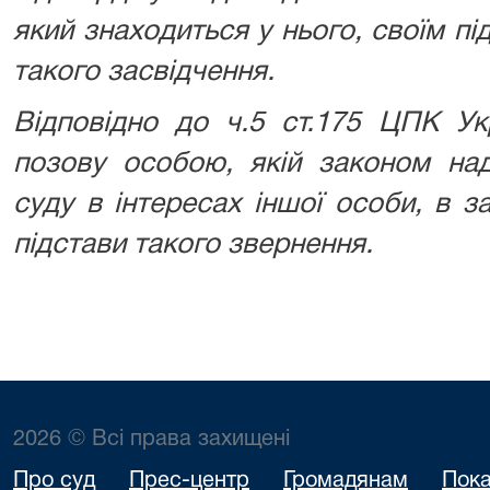
який знаходиться у нього, своїм пі
такого засвідчення.
Відповідно до ч.5 ст.175 ЦПК Ук
позову особою, якій законом на
суду в інтересах іншої особи, в за
підстави такого звернення.
2026 © Всі права захищені
Про суд
Прес-центр
Громадянам
Пока