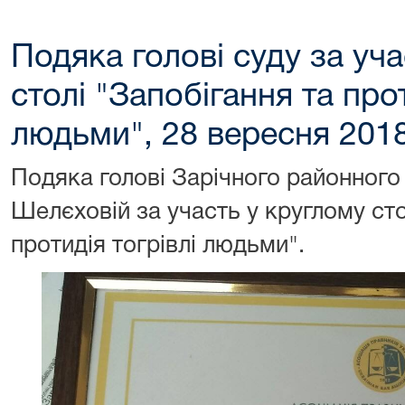
Подяка голові суду за уч
столі "Запобігання та прот
людьми", 28 вересня 2018
Подяка голові Зарічного районного 
Шелєховій за участь у круглому сто
протидія тогрівлі людьми".