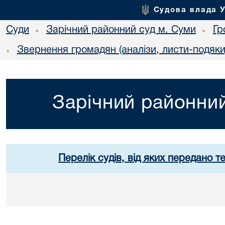
Судова влада 
Суди
Зарічний районний суд м. Суми
Гр
•
•
Звернення громадян (аналізи, листи-подяки)
•
Зарічний районний
Перелік судів, від яких передано т