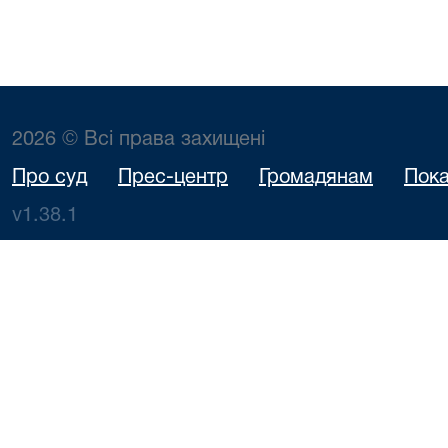
2026 © Всі права захищені
Про суд
Прес-центр
Громадянам
Пока
v1.38.1