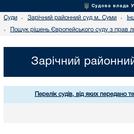
Судова влада 
Суди
Зарічний районний суд м. Суми
Ін
•
•
Пошук рішень Європейського суду з прав 
•
Зарічний районний
Перелік судів, від яких передано т