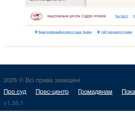
2026 © Всі права захищені
Про суд
Прес-центр
Громадянам
Пока
v1.38.1