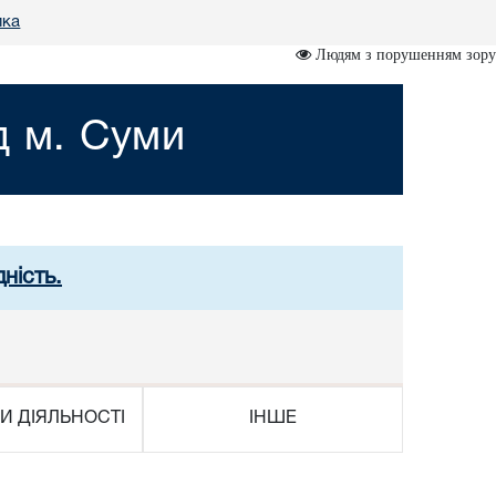
ика
Людям з порушенням зору
д м. Суми
ність.
И ДІЯЛЬНОСТІ
ІНШЕ