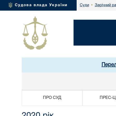
Зарічний р
Судова влада України
Суди
•
Перел
ПРО СУД
ПРЕС-Ц
2020 рік